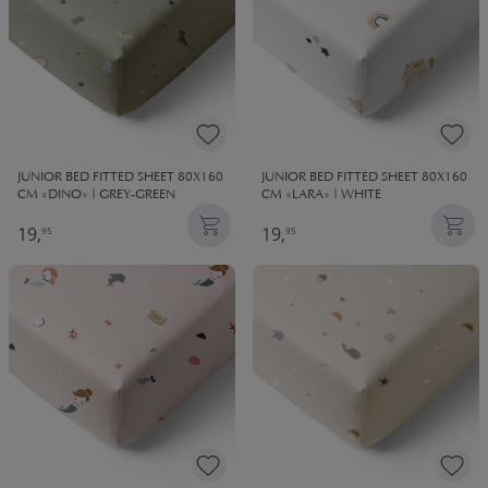
JUNIOR BED FITTED SHEET 80X160
JUNIOR BED FITTED SHEET 80X160
CM «DINO» | GREY-GREEN
CM «LARA» | WHITE
19,
19,
95
95