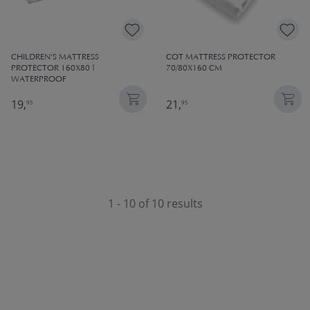
CHILDREN'S MATTRESS
COT MATTRESS PROTECTOR
PROTECTOR 160X80 |
70/80X160 CM
WATERPROOF
19,
21,
95
95
1 - 10 of 10 results