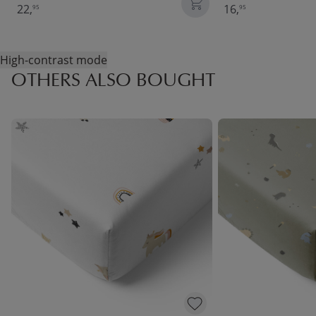
22,
16,
95
95
High-contrast mode
OTHERS ALSO BOUGHT