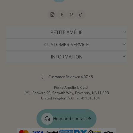
PETITE AMÉLIE
CUSTOMER SERVICE
INFORMATION
Customer Reviews: 4,07 / 5
Petite Amélie UK Ltd
Sopwith 90, Sopwith Way, Daventry, NN11 8PB
United Kingdom
VAT nr. 411313164
Help and contact