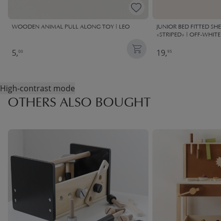
WOODEN ANIMAL PULL ALONG TOY | LEO
JUNIOR BED FITTED SHE
«STRIPED» | OFF-WHIT
5,
19,
00
95
High-contrast mode
OTHERS ALSO BOUGHT