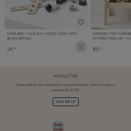
TOOL BOX | NATURAL WOOD LOOK WITH
WOODEN TOY WORKBEN
BLACK DETAILS
34-PIECE TOOL SET | 
24,
89,
95
95
NEWSLETTER
Subscribe to our newsletter now and stand a chance to win a
voucher for €150.
SIGN ME UP