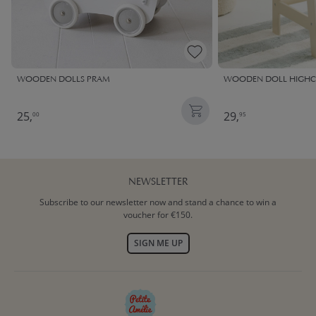
WOODEN DOLLS PRAM
WOODEN DOLL HIGHCH
25,
29,
00
95
NEWSLETTER
Subscribe to our newsletter now and stand a chance to win a
voucher for €150.
SIGN ME UP