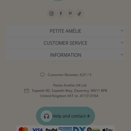
PETITE AMÉLIE
CUSTOMER SERVICE
INFORMATION
Customer Reviews: 4,07 / 5
Petite Amélie UK Ltd
Sopwith 90, Sopwith Way, Daventry, NN11 8PB
United Kingdom
VAT nr. 411313164
Help and contact