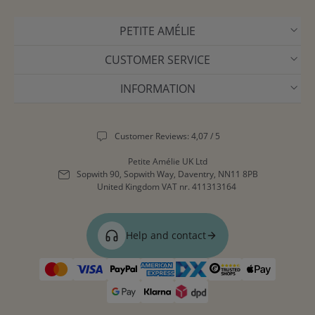
PETITE AMÉLIE
CUSTOMER SERVICE
INFORMATION
Customer Reviews: 4,07 / 5
Petite Amélie UK Ltd
Sopwith 90, Sopwith Way, Daventry, NN11 8PB
United Kingdom
VAT nr. 411313164
Help and contact