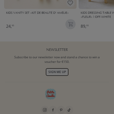
KIDS VANITY SET «KIT DE BEAUTÉ D' AMÉLIE»
KIDS DRESSING TABLE
«FLEUR» | OFF-WHITE
24,
89,
95
95
NEWSLETTER
Subscribe to our newsletter now and stand a chance to win a
voucher for €150.
SIGN ME UP