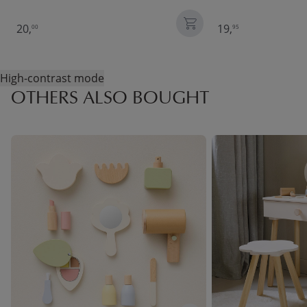
20,
19,
00
95
High-contrast mode
OTHERS ALSO BOUGHT