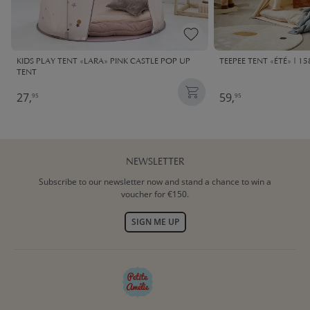
KIDS PLAY TENT «LARA» PINK CASTLE POP UP
TEEPEE TENT «ÉTÉ» | 1
TENT
27,
59,
95
95
NEWSLETTER
Subscribe to our newsletter now and stand a chance to win a
voucher for €150.
SIGN ME UP