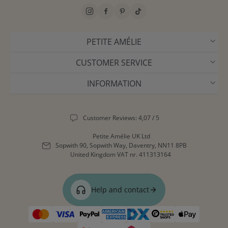
PETITE AMÉLIE
CUSTOMER SERVICE
INFORMATION
Customer Reviews: 4,07 / 5
Petite Amélie UK Ltd
Sopwith 90, Sopwith Way, Daventry, NN11 8PB
United Kingdom
VAT nr. 411313164
Help and contact