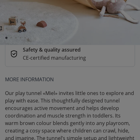
Secure payments
Pay safely with Credit Card, PayPal, Apple
Pay or Google Pay
Safety & quality assured
CE-certified manufacturing
MORE INFORMATION
Our play tunnel «Miel» invites little ones to explore and
play with ease. This thoughtfully designed tunnel
encourages active movement and helps develop
coordination and muscle strength in toddlers. Its
warm brown colour blends gently into any playroom,
creating a cosy space where children can crawl, hide,
and imagine. The tunnel’s simple setup and lightweight