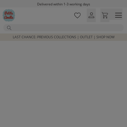
Skip to main content
Delivered within 1-3 working days
Free shipping on orders above £100*
Excellent customer service & advice
Search
Customer reviews
4,07/5
LAST CHANCE: PREVIOUS COLLECTIONS | OUTLET | SHOP NOW