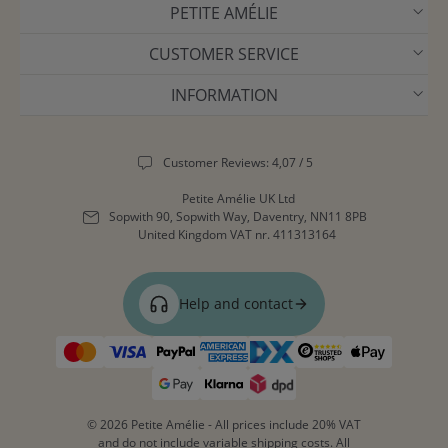
PETITE AMÉLIE
CUSTOMER SERVICE
INFORMATION
Customer Reviews: 4,07 / 5
Petite Amélie UK Ltd
Sopwith 90, Sopwith Way, Daventry, NN11 8PB
United Kingdom
VAT nr. 411313164
Help and contact
© 2026 Petite Amélie - All prices include 20% VAT
and do not include variable shipping costs. All