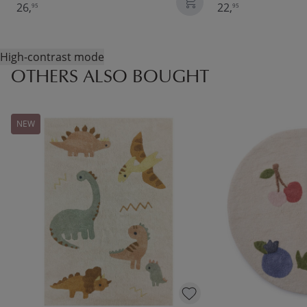
26,
22,
95
95
High-contrast mode
OTHERS ALSO BOUGHT
NEW