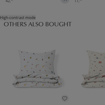
42,
17,
High-contrast mode
OTHERS ALSO BOUGHT