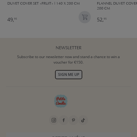
DUVET COVER SET «FRUIT» | 140 X 200 CM
FLANNEL DUVET COVER 
200 CM
49,
52,
95
95
NEWSLETTER
Subscribe to our newsletter now and stand a chance to win a
voucher for €150.
SIGN ME UP