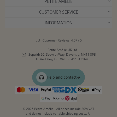
PETITE AMÉLIE
CUSTOMER SERVICE
INFORMATION
Customer Reviews: 4,07 / 5
Petite Amélie UK Ltd
Sopwith 90, Sopwith Way, Daventry, NN11 8PB
United Kingdom
VAT nr. 411313164
Help and contact
© 2026 Petite Amélie - All prices include 20% VAT
and do not include variable shipping costs. All