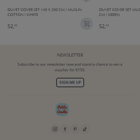
DUVET COVER SET 140 X 200 CM | MUSLIN
DUVET COVER SET MUS
COTTON | WHITE
CM | GREEN
52,
52,
95
95
NEWSLETTER
Subscribe to our newsletter now and stand a chance to win a
voucher for €150.
SIGN ME UP