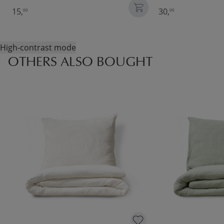
15,
30,
00
00
High-contrast mode
OTHERS ALSO BOUGHT