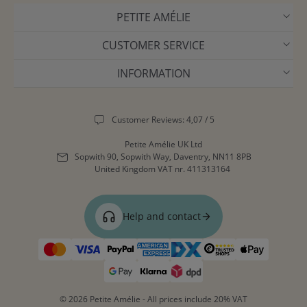
PETITE AMÉLIE
CUSTOMER SERVICE
INFORMATION
Customer Reviews: 4,07 / 5
Petite Amélie UK Ltd
Sopwith 90, Sopwith Way, Daventry, NN11 8PB
United Kingdom
VAT nr. 411313164
Help and contact
© 2026 Petite Amélie - All prices include 20% VAT