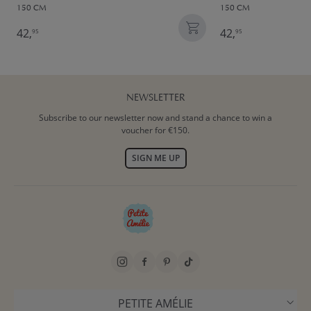
150 CM
150 CM
42,
42,
95
95
NEWSLETTER
Subscribe to our newsletter now and stand a chance to win a
voucher for €150.
SIGN ME UP
PETITE AMÉLIE