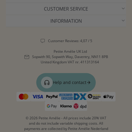
CUSTOMER SERVICE
INFORMATION
Customer Reviews: 4,07 / 5
Petite Amélie UK Ltd
Sopwith 90, Sopwith Way, Daventry, NN11 8PB
United Kingdom
VAT nr. 411313164
Help and contact
© 2026 Petite Amélie - All prices include 20% VAT
and do not include variable shipping costs. All
payments are collected by Petite Amélie Nederland