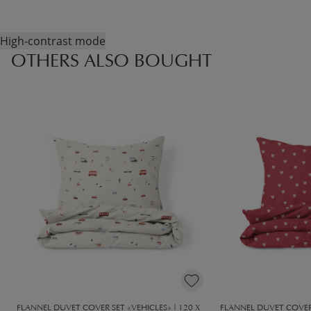
High-contrast mode
OTHERS ALSO BOUGHT
FLANNEL DUVET COVER SET «VEHICLES» | 120 X
FLANNEL DUVET COVER 