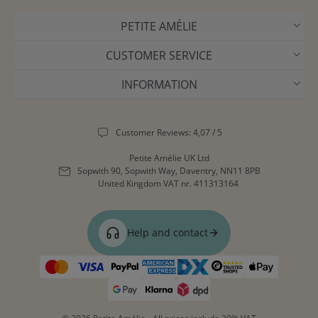
PETITE AMÉLIE
CUSTOMER SERVICE
INFORMATION
Customer Reviews: 4,07 / 5
Petite Amélie UK Ltd
Sopwith 90, Sopwith Way, Daventry, NN11 8PB
United Kingdom
VAT nr. 411313164
Help and contact