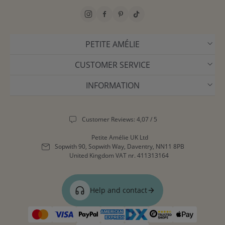
PETITE AMÉLIE
CUSTOMER SERVICE
INFORMATION
Customer Reviews: 4,07 / 5
Petite Amélie UK Ltd
Sopwith 90, Sopwith Way, Daventry, NN11 8PB
United Kingdom
VAT nr. 411313164
Help and contact