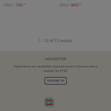
749,
849,
799,
899,
94
95
90
90
1 - 12 of 12 results
NEWSLETTER
Subscribe to our newsletter now and stand a chance to win a
voucher for €150.
SIGN ME UP