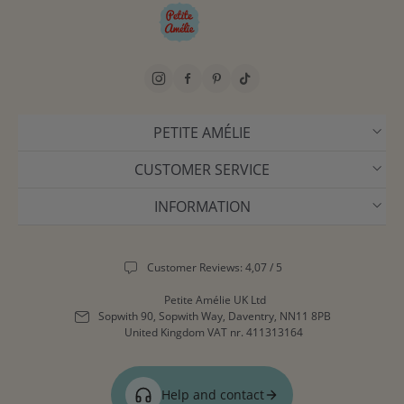
PETITE AMÉLIE
CUSTOMER SERVICE
INFORMATION
Customer Reviews: 4,07 / 5
Petite Amélie UK Ltd
Sopwith 90, Sopwith Way, Daventry, NN11 8PB
United Kingdom
VAT nr. 411313164
Help and contact