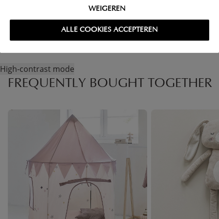
WEIGEREN
ALLE COOKIES ACCEPTEREN
High-contrast mode
FREQUENTLY BOUGHT TOGETHER