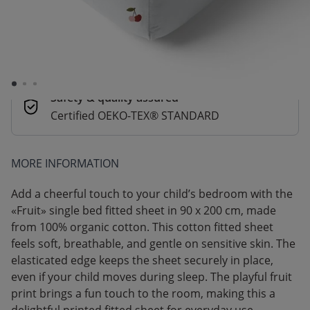
Secure payments
Pay safely with Credit Card, PayPal, Apple
Pay or Google Pay
Safety & quality assured
Certified OEKO-TEX® STANDARD
MORE INFORMATION
Add a cheerful touch to your child’s bedroom with the
«Fruit» single bed fitted sheet in 90 x 200 cm, made
from 100% organic cotton. This cotton fitted sheet
feels soft, breathable, and gentle on sensitive skin. The
elasticated edge keeps the sheet securely in place,
even if your child moves during sleep. The playful fruit
print brings a fun touch to the room, making this a