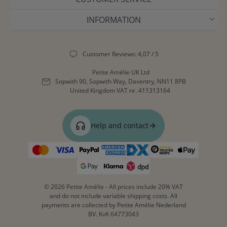
INFORMATION
Customer Reviews: 4,07 / 5
Petite Amélie UK Ltd
Sopwith 90, Sopwith Way, Daventry, NN11 8PB
United Kingdom
VAT nr. 411313164
Help and contact
© 2026 Petite Amélie - All prices include 20% VAT
and do not include variable shipping costs. All
payments are collected by Petite Amélie Nederland
BV. KvK 64773043