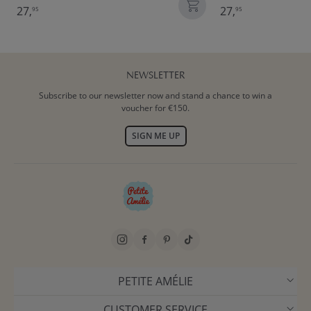
27,
27,
95
95
NEWSLETTER
Subscribe to our newsletter now and stand a chance to win a
voucher for €150.
SIGN ME UP
PETITE AMÉLIE
CUSTOMER SERVICE